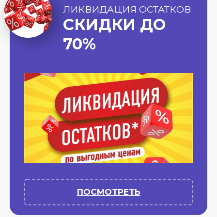
ЛИКВИДАЦИЯ ОСТАТКОВ
СКИДКИ ДО
70%
ПОСМОТРЕТЬ