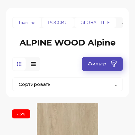
ALPI
Главная
РОССИЯ
GLOBAL TILE
ALPINE WOOD Alpine
Фильтр
Сортировать
-15%