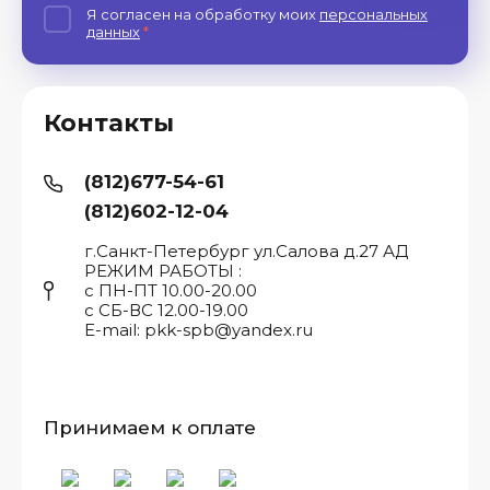
Я согласен на обработку моих
персональных
данных
*
Контакты
(812)677-54-61
(812)602-12-04
г.Санкт-Петербург ул.Салова д.27 АД
РЕЖИМ РАБОТЫ :
с ПН-ПТ 10.00-20.00
с СБ-ВС 12.00-19.00
E-mail: pkk-spb@yandex.ru
Принимаем к оплате