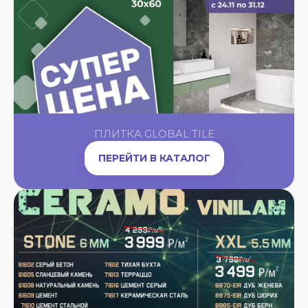
ПЛИТКА GLOBAL TILE
ПЕРЕЙТИ В КАТАЛОГ
A
OW