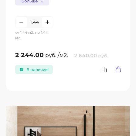
Больше
от 1.44 м2. по 1.44
м2.
2 244.00
руб.
/м2.
2 640.00
руб.
В наличии!