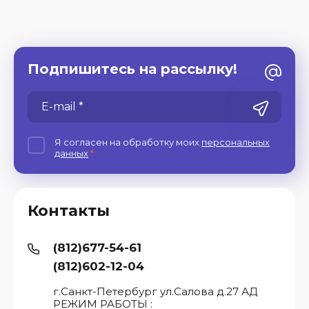
Подпишитесь на рассылку!
Я согласен на обработку моих
персональных
данных
*
Контакты
(812)677-54-61
(812)602-12-04
г.Санкт-Петербург ул.Салова д.27 АД
РЕЖИМ РАБОТЫ :