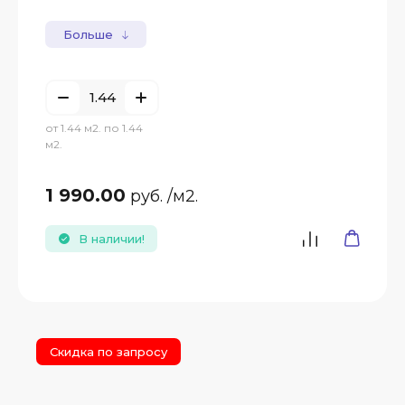
Больше
от 1.44 м2. по 1.44
м2.
1 990.00
руб.
/м2.
В наличии!
Скидка по запросу