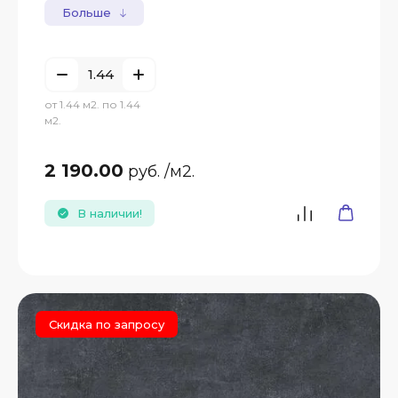
Больше
от 1.44 м2. по 1.44
м2.
2 190.00
руб.
/м2.
В наличии!
Скидка по запросу