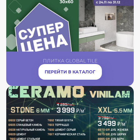
ПЛИТКА GLOBAL TILE
ПЕРЕЙТИ В КАТАЛОГ
A
OW