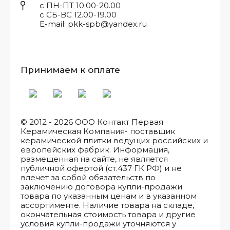
с ПН-ПТ 10.00-20.00
с СБ-ВС 12.00-19.00
E-mail: pkk-spb@yandex.ru
Принимаем к оплате
© 2012 - 2026 ООО Контакт Первая
Керамическая Компания- поставщик
керамической плитки ведущих российских и
европейских фабрик. Информация,
размещенная на сайте, не является
публичной офертой (ст.437 ГК РФ) и не
влечет за собой обязательств по
заключению договора купли-продажи
товара по указанным ценам и в указанном
ассортименте. Наличие товара на складе,
окончательная стоимость товара и другие
условия купли-продажи уточняются у