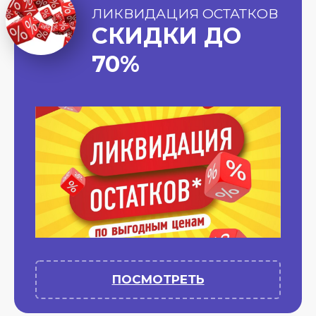
ЛИКВИДАЦИЯ ОСТАТКОВ
СКИДКИ ДО
70%
ПОСМОТРЕТЬ