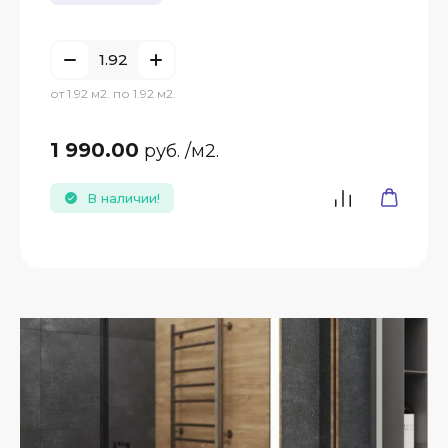
от 1.92 м2. по 1.92 м2.
1 990.00
руб.
/м2.
В наличии!