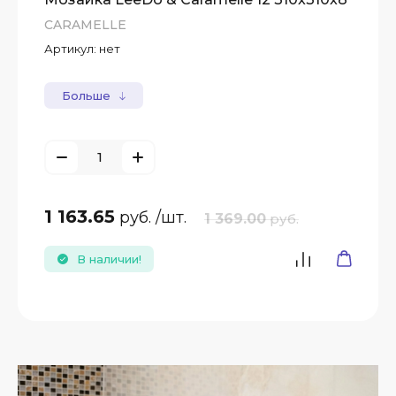
CARAMELLE
Артикул:
нет
Больше
1 163.65
руб.
/шт.
1 369.00
руб.
В наличии!