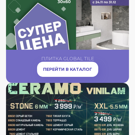
ПЛИТКА GLOBAL TILE
ПЕРЕЙТИ В КАТАЛОГ
A
OW