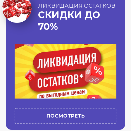
ЛИКВИДАЦИЯ ОСТАТКОВ
СКИДКИ ДО
70%
ПОСМОТРЕТЬ