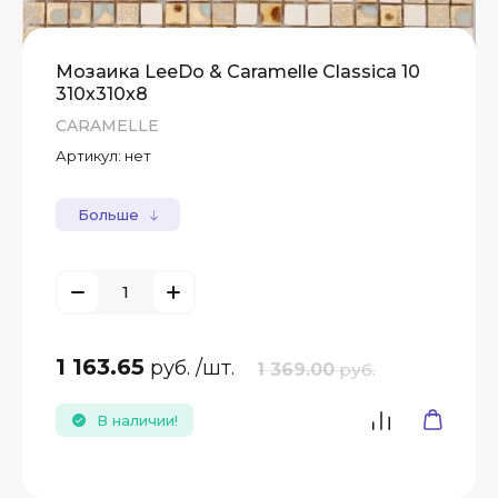
Мозаика LeeDo & Caramelle Classica 10
310x310x8
CARAMELLE
Артикул:
нет
Больше
1 163.65
руб.
/шт.
1 369.00
руб.
В наличии!