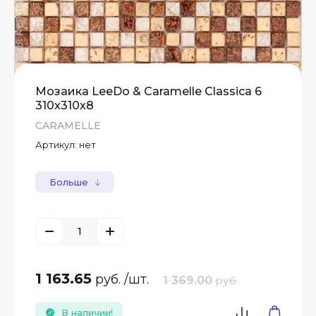
Мозаика LeeDo & Caramelle Classica 6
310x310x8
CARAMELLE
Артикул:
нет
Больше
1 163.65
руб.
/шт.
1 369.00
руб.
В наличии!