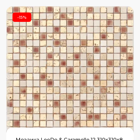
-15%
Мозаика LeeDo & Caramelle 12 310x310x8