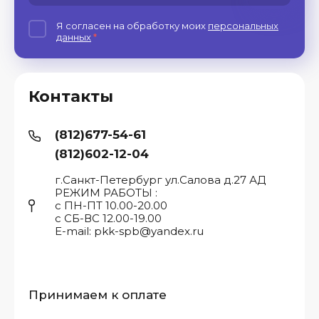
Я согласен на обработку моих
персональных
данных
*
Контакты
(812)677-54-61
(812)602-12-04
г.Санкт-Петербург ул.Салова д.27 АД
РЕЖИМ РАБОТЫ :
с ПН-ПТ 10.00-20.00
с СБ-ВС 12.00-19.00
E-mail: pkk-spb@yandex.ru
Принимаем к оплате