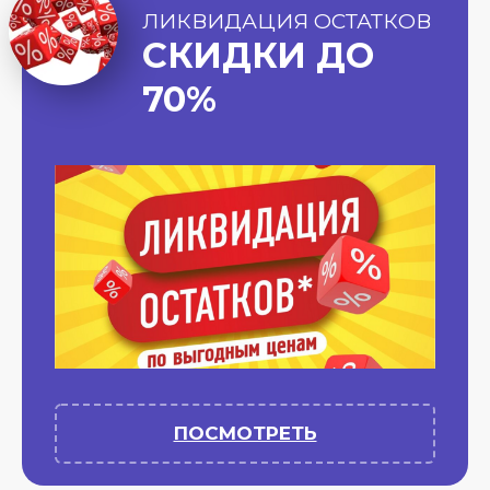
ЛИКВИДАЦИЯ ОСТАТКОВ
СКИДКИ ДО
70%
ПОСМОТРЕТЬ