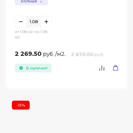
Больше
от 1.08 м2. по 1.08
м2.
2 269.50
руб.
/м2.
2 670.00
руб.
В наличии!
-15%