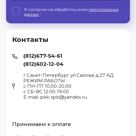
Я согласен на обработку моих
персональных
данных
*
Контакты
(812)677-54-61
(812)602-12-04
г.Санкт-Петербург ул.Салова д.27 АД
РЕЖИМ РАБОТЫ :
с ПН-ПТ 10.00-20.00
с СБ-ВС 12.00-19.00
E-mail: pkk-spb@yandex.ru
Принимаем к оплате