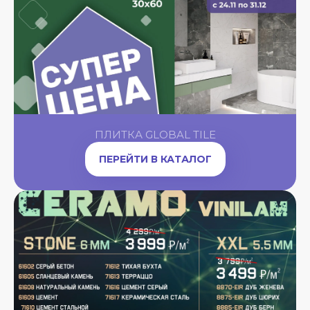
ПЛИТКА GLOBAL TILE
ПЕРЕЙТИ В КАТАЛОГ
A
OW