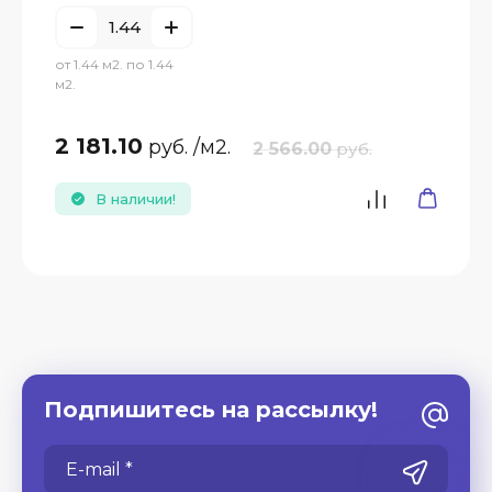
от 1.44 м2. по 1.44
м2.
2 181.10
руб.
/м2.
2 566.00
руб.
В наличии!
Подпишитесь на рассылку!