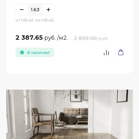
от 1.63 м2. по 1.63 м2.
2 387.65
руб.
/м2.
2 809.00
руб.
В наличии!