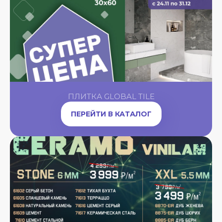
ПЛИТКА GLOBAL TILE
ПЕРЕЙТИ В КАТАЛОГ
A
OW