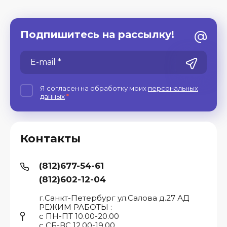
Подпишитесь на рассылку!
Я согласен на обработку моих
персональных
данных
*
Контакты
(812)677-54-61
(812)602-12-04
г.Санкт-Петербург ул.Салова д.27 АД
РЕЖИМ РАБОТЫ :
с ПН-ПТ 10.00-20.00
с СБ-ВС 12.00-19.00