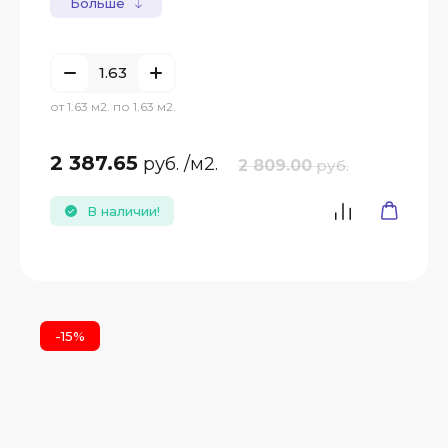
Больше
от 1.63 м2. по 1.63 м2.
2 387.65
руб.
/м2.
2 809.00
руб.
В наличии!
-15%