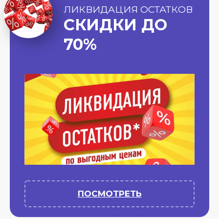
ЛИКВИДАЦИЯ ОСТАТКОВ
СКИДКИ ДО
70%
ПОСМОТРЕТЬ