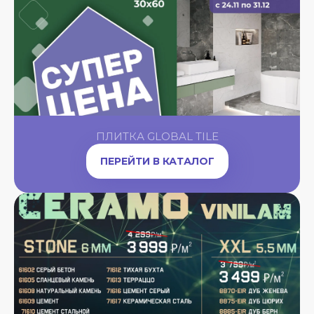
ПЛИТКА GLOBAL TILE
ПЕРЕЙТИ В КАТАЛОГ
A
OW