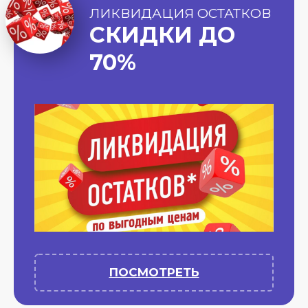
ЛИКВИДАЦИЯ ОСТАТКОВ
СКИДКИ ДО
70%
ПОСМОТРЕТЬ