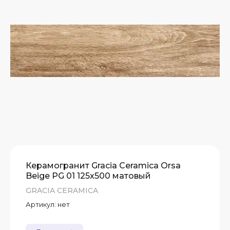
А)
Т
Т
Т
Керамогранит Gracia Ceramica Orsa
Beige PG 01 125x500 матовый
GRACIA CERAMICA
Артикул:
нет