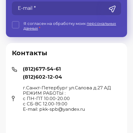
Я согласен на обработку моих
персональных
данных
*
Контакты
(812)677-54-61
(812)602-12-04
г.Санкт-Петербург ул.Салова д.27 АД
РЕЖИМ РАБОТЫ :
с ПН-ПТ 10.00-20.00
с СБ-ВС 12.00-19.00
E-mail: pkk-spb@yandex.ru