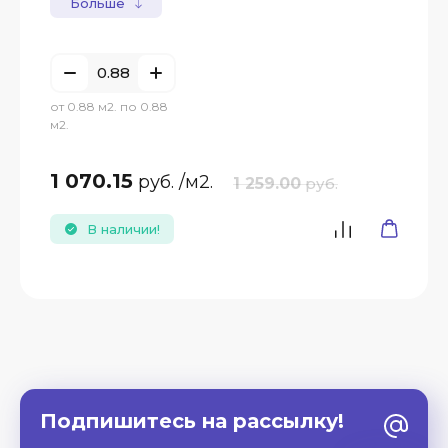
Больше
от 0.88 м2. по 0.88
м2.
1 070.15
руб.
/м2.
1 259.00
руб.
В наличии!
Подпишитесь на рассылку!