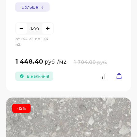
Больше
от 1.44 м2. по 1.44
м2.
1 448.40
руб.
/м2.
1 704.00
руб.
В наличии!
-15%