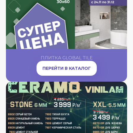
ПЛИТКА GLOBAL TILE
ПЕРЕЙТИ В КАТАЛОГ
A
OW