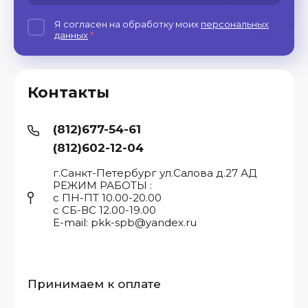
Я согласен на обработку моих
персональных
данных
*
Контакты
(812)677-54-61
(812)602-12-04
г.Санкт-Петербург ул.Салова д.27 АД
РЕЖИМ РАБОТЫ :
с ПН-ПТ 10.00-20.00
с СБ-ВС 12.00-19.00
E-mail: pkk-spb@yandex.ru
Принимаем к оплате