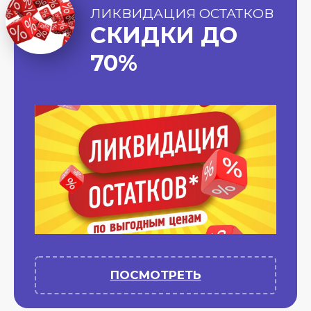
ЛИКВИДАЦИЯ ОСТАТКОВ
СКИДКИ ДО
70%
ПОСМОТРЕТЬ