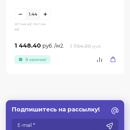
от 1.44 м2. по 1.44
м2.
1 448.40
руб.
/м2.
1 704.00
руб.
В наличии!
Подпишитесь на рассылку!