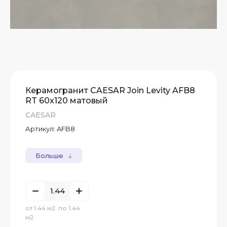
Керамогранит CAESAR Join Levity AFB8
RT 60x120 матовый
CAESAR
Артикул:
AFB8
Больше
от 1.44 м2. по 1.44
м2.