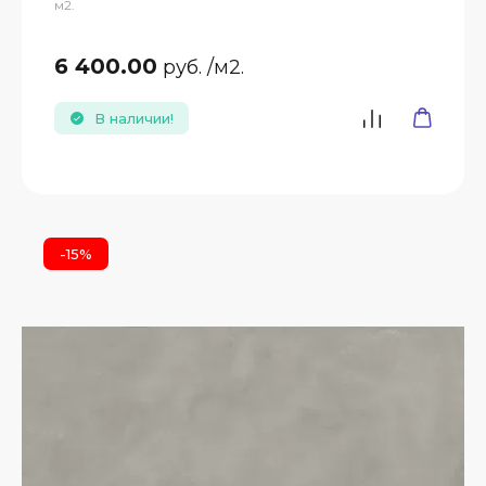
м2.
6 400.00
руб.
/м2.
В наличии!
-15%