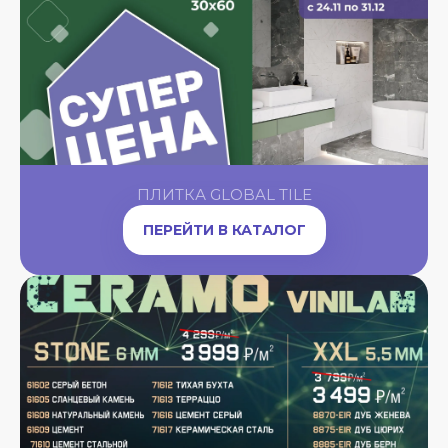
ПЛИТКА GLOBAL TILE
ПЕРЕЙТИ В КАТАЛОГ
A
OW