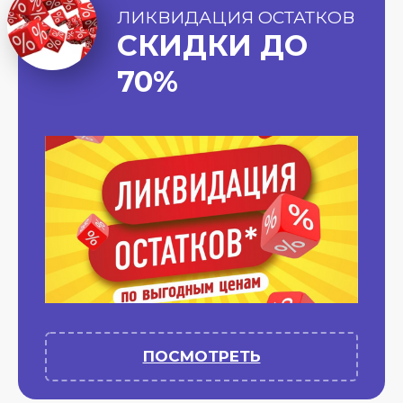
ЛИКВИДАЦИЯ ОСТАТКОВ
СКИДКИ ДО
70%
ПОСМОТРЕТЬ