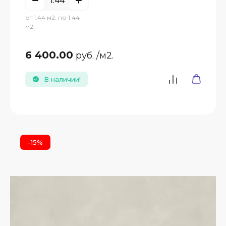
от 1.44 м2. по 1.44
м2.
6 400.00
руб.
/м2.
В наличии!
-15%