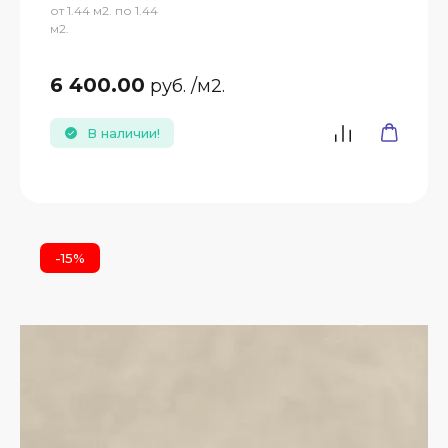
от 1.44 м2. по 1.44
м2.
6 400.00
руб.
/м2.
В наличии!
-15%