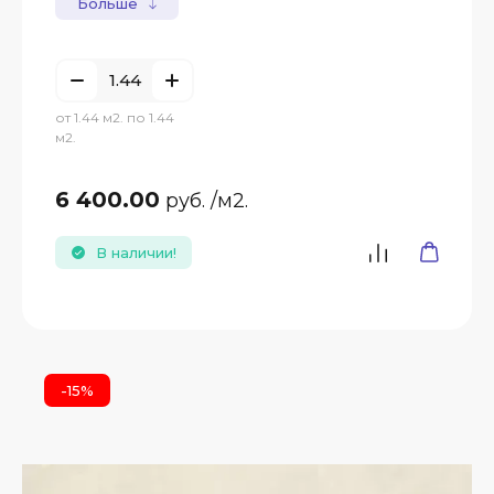
Больше
от 1.44 м2. по 1.44
м2.
6 400.00
руб.
/м2.
В наличии!
-15%