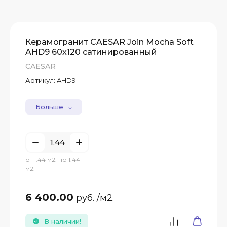
Керамогранит CAESAR Join Mocha Soft
AHD9 60x120 сатинированный
CAESAR
Артикул:
AHD9
Больше
от 1.44 м2. по 1.44
м2.
6 400.00
руб.
/м2.
В наличии!