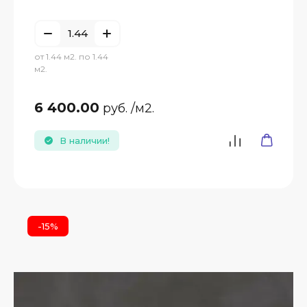
от 1.44 м2. по 1.44
м2.
6 400.00
руб.
/м2.
В наличии!
-15%