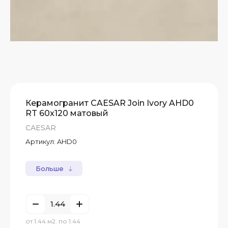
Керамогранит CAESAR Join Ivory AHD0
RT 60x120 матовый
CAESAR
Артикул:
AHD0
Больше
от 1.44 м2. по 1.44