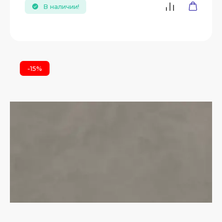
В наличии!
-15%