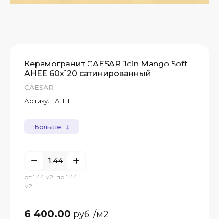
Керамогранит CAESAR Join Mango Soft
AHEE 60x120 сатинированный
CAESAR
Артикул:
AHEE
Больше
от 1.44 м2. по 1.44
м2.
6 400.00
руб.
/м2.