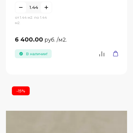
от 1.44 м2. по 1.44
м2.
6 400.00
руб.
/м2.
В наличии!
-15%