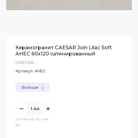
Керамогранит CAESAR Join Lilac Soft
AHEC 60x120 сатинированный
CAESAR
Артикул:
AHEC
Больше
от 1.44 м2. по 1.44
м2.