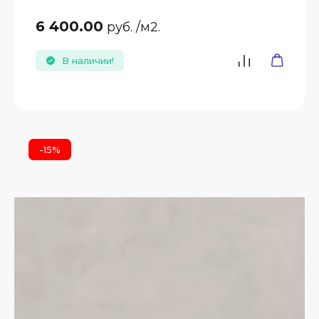
6 400.00
руб.
/м2.
В наличии!
-15%