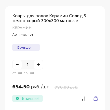
Ковры для полов Керамин Солид 5
темно-серый 300х300 матовые
КЕРАМИН
Артикул:
нет
Больше
от 1 шт. по 1 шт.
654.50
руб.
/шт.
770.00
руб.
В наличии!