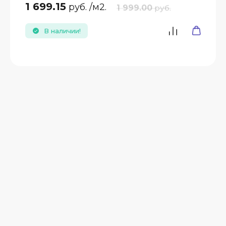
1 699.15
руб.
/м2.
1 999.00
руб.
В наличии!