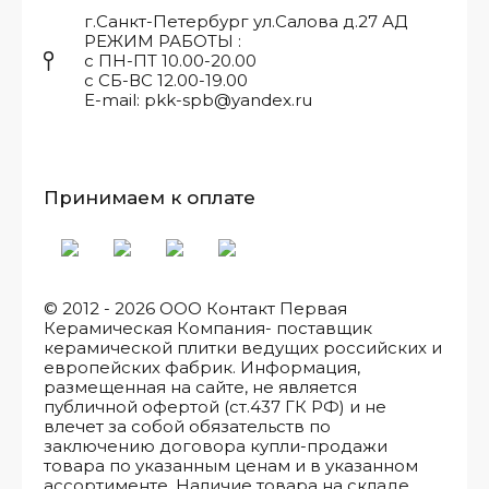
г.Санкт-Петербург ул.Салова д.27 АД
РЕЖИМ РАБОТЫ :
с ПН-ПТ 10.00-20.00
с СБ-ВС 12.00-19.00
E-mail: pkk-spb@yandex.ru
Принимаем к оплате
© 2012 - 2026 ООО Контакт Первая
Керамическая Компания- поставщик
керамической плитки ведущих российских и
европейских фабрик. Информация,
размещенная на сайте, не является
публичной офертой (ст.437 ГК РФ) и не
влечет за собой обязательств по
заключению договора купли-продажи
товара по указанным ценам и в указанном
ассортименте. Наличие товара на складе,