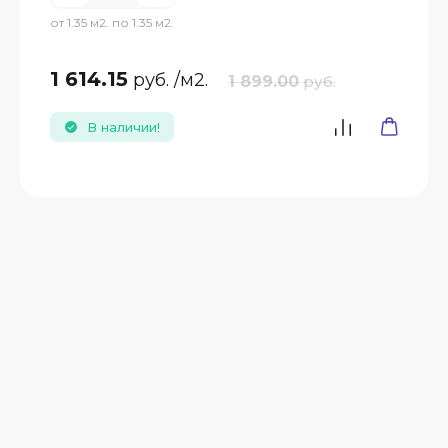
от 1.35 м2. по 1.35 м2.
1 614.15
руб.
/м2.
1 899.00
руб.
В наличии!