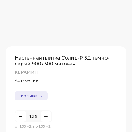
Настенная плитка Солид-Р 5Д темно-
серый 900х300 матовая
КЕРАМИН
Артикул:
нет
Больше
от 1.35 м2. по 1.35 м2.