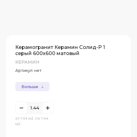
Керамогранит Керамин Солид-Р 1
серый 600х600 матовый
КЕРАМИН
Артикул:
нет
Больше
от 1.44 м2. по 1.44
м2.