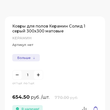
Ковры для полов Керамин Солид 1
серый 300х300 матовые
КЕРАМИН
Артикул:
нет
Больше
от 1 шт. по 1 шт.
654.50
руб.
/шт.
770.00
руб.
В наличии!