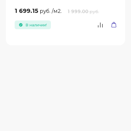
1 699.15
руб.
/м2.
1 999.00
руб.
В наличии!