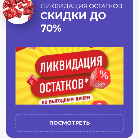
ЛИКВИДАЦИЯ ОСТАТКОВ
СКИДКИ ДО
70%
ПОСМОТРЕТЬ