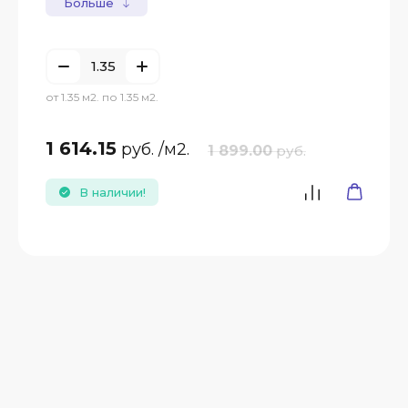
Больше
от 1.35 м2. по 1.35 м2.
1 614.15
руб.
/м2.
1 899.00
руб.
В наличии!