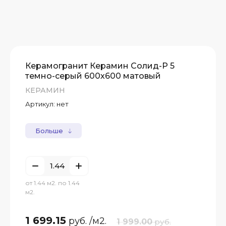
Керамогранит Керамин Солид-Р 5
темно-серый 600х600 матовый
КЕРАМИН
Артикул:
нет
Больше
от 1.44 м2. по 1.44
м2.
1 699.15
руб.
/м2.
1 999.00
руб.