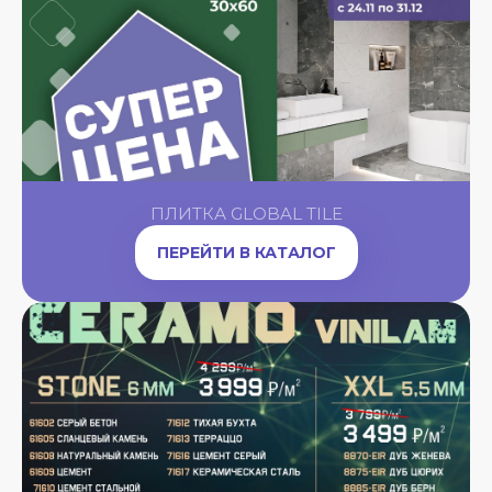
ПЛИТКА GLOBAL TILE
ПЕРЕЙТИ В КАТАЛОГ
A
OW