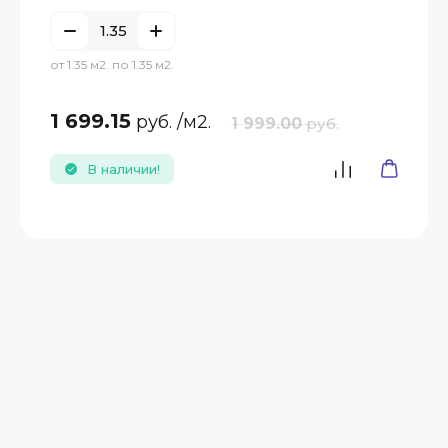
от 1.35 м2. по 1.35 м2.
1 699.15
руб.
/м2.
1 999.00
руб.
В наличии!