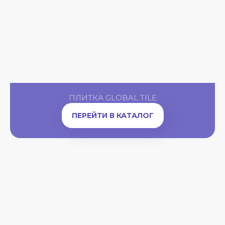
ПЛИТКА GLOBAL TILE
ПЕРЕЙТИ В КАТАЛОГ
A
OW