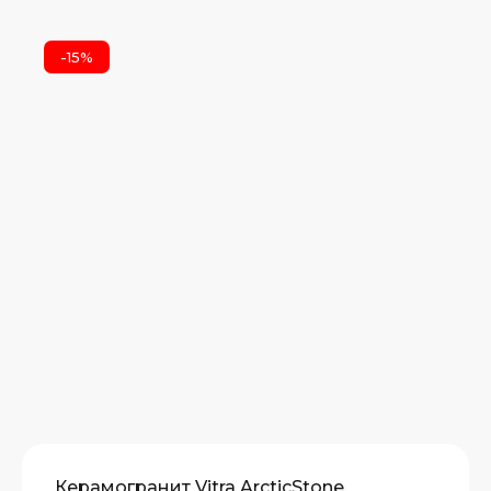
-15%
Керамогранит Vitra ArcticStone