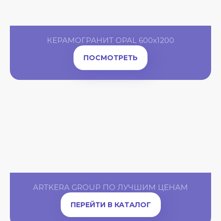
КЕРАМОГРАНИТ OPAL 600x1200
ПОСМОТРЕТЬ
HAI
ARTKERA GROUP ПО ЛУЧШИМ ЦЕНАМ
ПЕРЕЙТИ В КАТАЛОГ