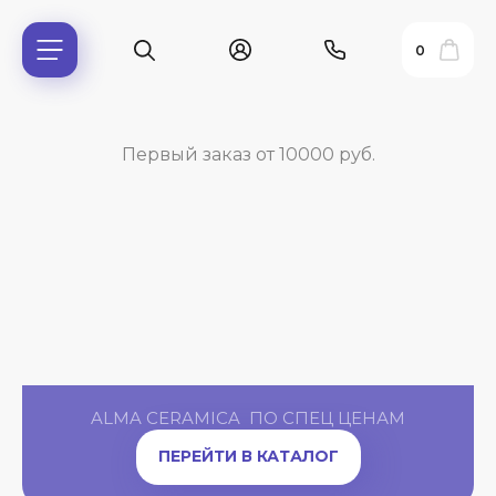
0
Первый заказ от 10000 руб.
ь?
ALMA CERAMICA ПО СПЕЦ ЦЕНАМ
ПЕРЕЙТИ В КАТАЛОГ
ия