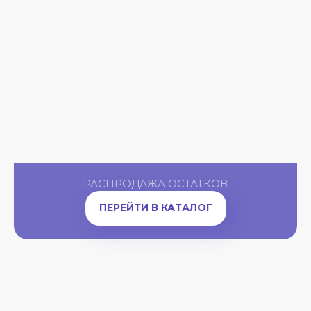
ОЗ
РА
РАСПРОДАЖА ОСТАТКОВ
ПЕРЕЙТИ В КАТАЛОГ