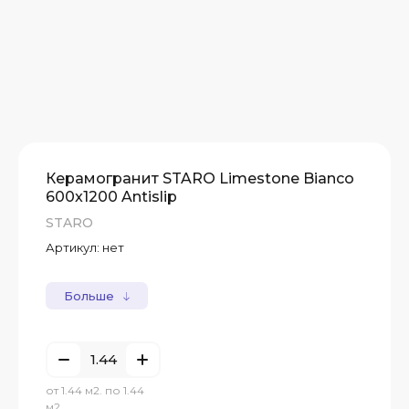
Керамогранит STARO Limestone Bianco
600x1200 Antislip
STARO
Артикул:
нет
Больше
от 1.44 м2. по 1.44
м2.