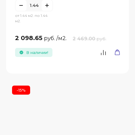
от 1.44 м2. по 1.44
м2.
2 098.65
руб.
/м2.
2 469.00
руб.
В наличии!
-15%