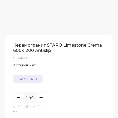
Керамогранит STARO Limestone Crema
600x1200 Antislip
STARO
Артикул:
нет
Больше
от 1.44 м2. по 1.44
м2.