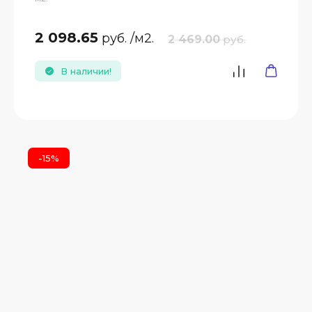
2 098.65
руб.
/м2.
2 469.00
руб.
В наличии!
-15%