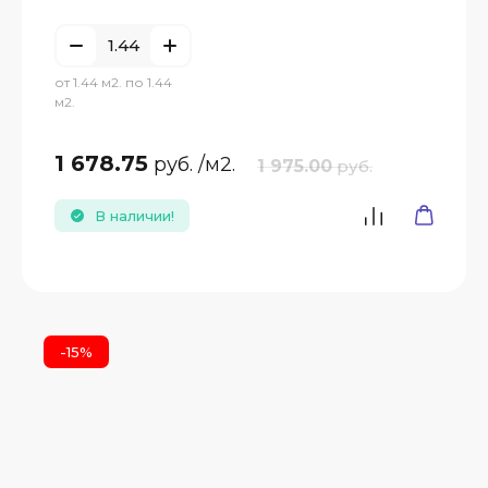
от 1.44 м2. по 1.44
м2.
1 678.75
руб.
/м2.
1 975.00
руб.
В наличии!
-15%