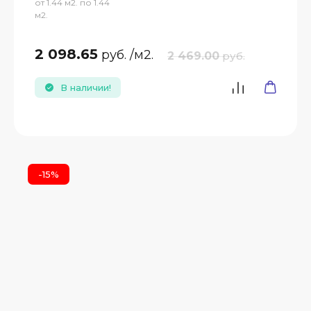
от 1.44 м2. по 1.44
м2.
2 098.65
руб.
/м2.
2 469.00
руб.
В наличии!
-15%