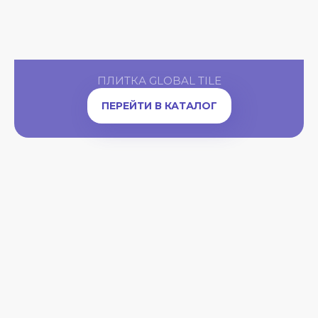
ПЛИТКА GLOBAL TILE
ПЕРЕЙТИ В КАТАЛОГ
A
OW