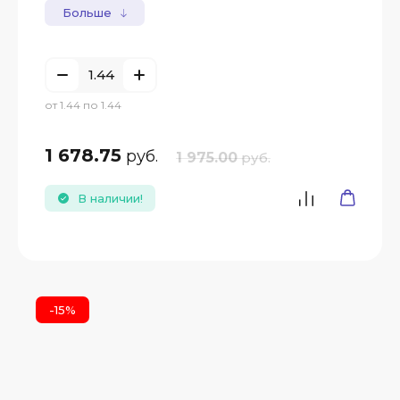
Больше
от 1.44 по 1.44
1 678.75
руб.
1 975.00
руб.
В наличии!
-15%