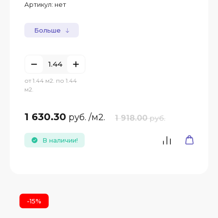
Артикул:
нет
Больше
от 1.44 м2. по 1.44
м2.
1 630.30
руб.
/м2.
1 918.00
руб.
В наличии!
-15%