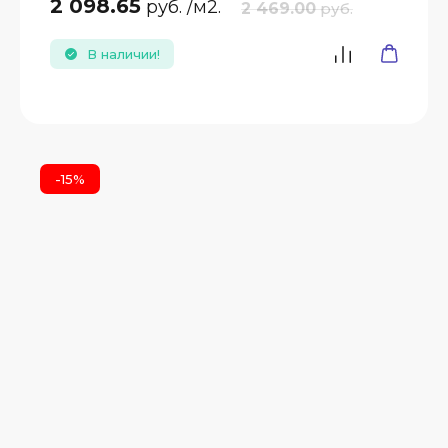
2 098.65
руб.
/м2.
2 469.00
руб.
В наличии!
-15%