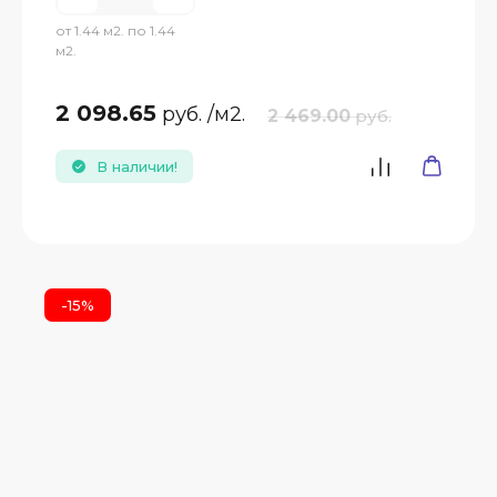
от 1.44 м2. по 1.44
м2.
2 098.65
руб.
/м2.
2 469.00
руб.
В наличии!
-15%