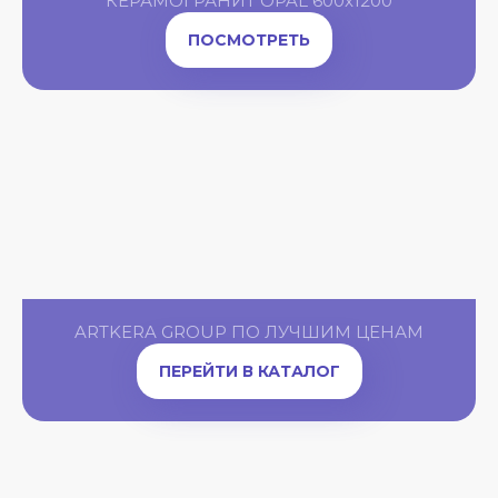
КЕРАМОГРАНИТ OPAL 600x1200
ПОСМОТРЕТЬ
ARTKERA GROUP ПО ЛУЧШИМ ЦЕНАМ
ПЕРЕЙТИ В КАТАЛОГ
HAI