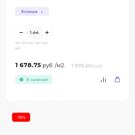
Больше
от 1.44 м2. по 1.44
м2.
1 678.75
руб.
/м2.
1 975.00
руб.
В наличии!
-15%