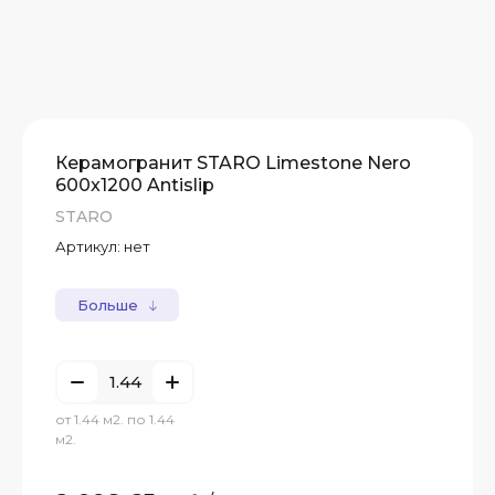
Керамогранит STARO Limestone Nero
600x1200 Antislip
STARO
Артикул:
нет
Больше
от 1.44 м2. по 1.44
м2.