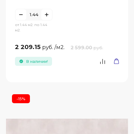
от 1.44 м2. по 1.44
м2.
2 209.15
руб.
/м2.
2 599.00
руб.
В наличии!
-15%