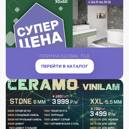
ПЛИТКА GLOBAL TILE
ПЕРЕЙТИ В КАТАЛОГ
A
OW