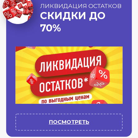
ЛИКВИДАЦИЯ ОСТАТКОВ
СКИДКИ ДО
70%
ПОСМОТРЕТЬ