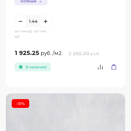
Больше
от 1.44 м2. по 1.44
м2.
1 925.25
руб.
/м2.
2 265.00
руб.
В наличии!
-15%