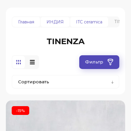
TINEN
Главная
ИНДИЯ
ITC ceramica
TINENZA
Фильтр
Сортировать
-15%