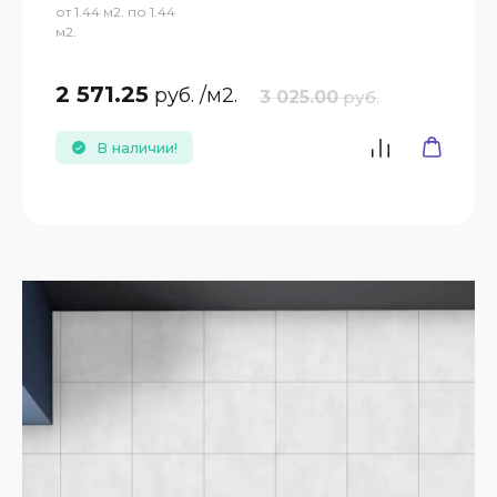
от 1.44 м2. по 1.44
м2.
2 571.25
руб.
/м2.
3 025.00
руб.
В наличии!