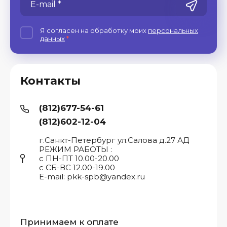
Я согласен на обработку моих
персональных
данных
*
Контакты
(812)677-54-61
(812)602-12-04
г.Санкт-Петербург ул.Салова д.27 АД
РЕЖИМ РАБОТЫ :
с ПН-ПТ 10.00-20.00
с СБ-ВС 12.00-19.00
E-mail: pkk-spb@yandex.ru
Принимаем к оплате