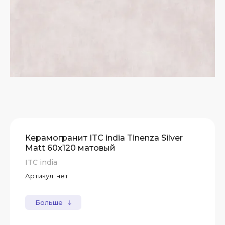
Керамогранит ITC india Tinenza Silver
Matt 60x120 матовый
ITC india
Артикул:
нет
Больше