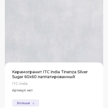
Керамогранит ITC india Tinenza Silver
Sugar 60x60 лаппатированный
ITC india
Артикул:
нет
Больше