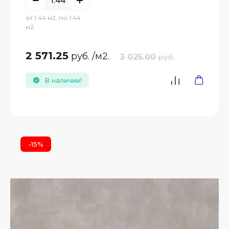
от 1.44 м2. по 1.44
м2.
2 571.25
руб.
/м2.
3 025.00
руб.
В наличии!
-15%